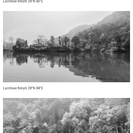
Lacrimae Rerum 28°N 83°E
Lacrimae Rerum 28°N 84°E