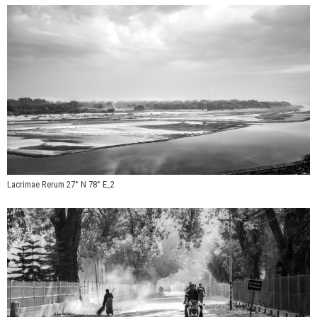
Lacrimae Rerum 27° N 78° E_2