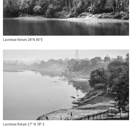
Lacrimae Rerum 28°N 85°E
Lacrimae Rerum 27° N 78° E