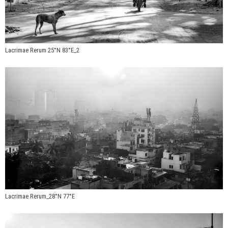
Lacrimae Rerum 25°N 83°E_2
Lacrimae Rerum_28°N 77°E